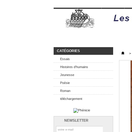
Accueil
Roman
Poésie
H
CATÉGORIES
>
Essais
Histoires d'humains
Jeunesse
Poésie
Roman
téléchargement
NEWSLETTER