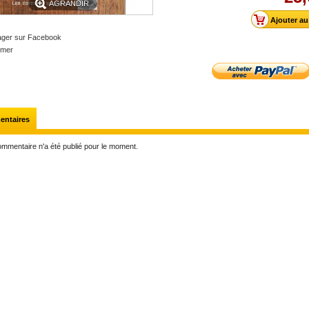
AGRANDIR
ager sur Facebook
imer
ntaires
mmentaire n'a été publié pour le moment.