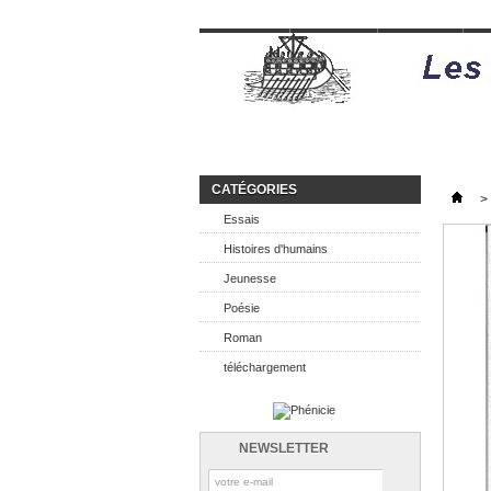
Accueil
Roman
Poésie
H
CATÉGORIES
>
Essais
Histoires d'humains
Jeunesse
Poésie
Roman
téléchargement
NEWSLETTER