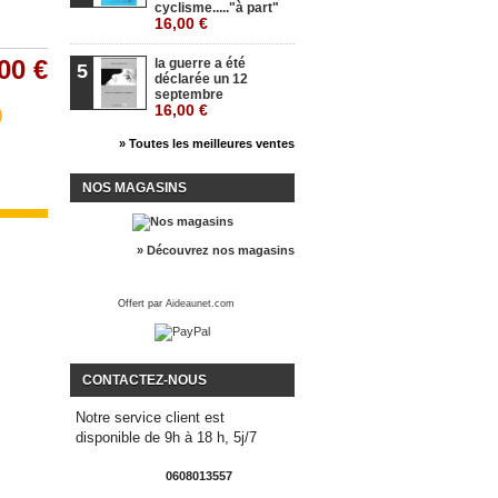
cyclisme....."à part"
16,00 €
00 €
la guerre a été
5
déclarée un 12
septembre
16,00 €
» Toutes les meilleures ventes
NOS MAGASINS
» Découvrez nos magasins
Offert par
Aideaunet.com
CONTACTEZ-NOUS
Notre service client est
disponible de 9h à 18 h, 5j/7
0608013557