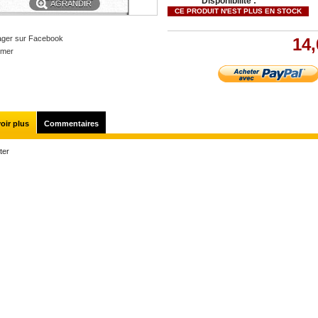
Disponibilité :
AGRANDIR
CE PRODUIT N'EST PLUS EN STOCK
ager sur Facebook
14,
imer
oir plus
Commentaires
ter